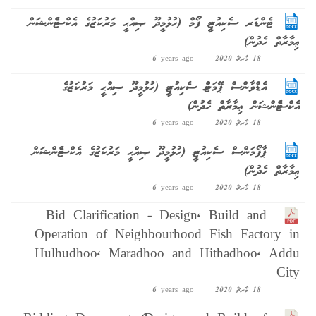
ޓެންޑަރ ސެކިއުރިޓީ ފޯމް (ހުޅުމީދޫ ޞިއްޙީ މަރުކަޒުގެ އެކްސްޓެންޝަން
ޢިމާރާތް ހެދުން)
18 މާރޗް 2020
6 years ago
އެޑްވާންސް ޕޭމަންޓް ސެކިއުރިޓީ (ހުޅުމީދޫ ޞިއްޙީ މަރުކަޒުގެ
އެކްސްޓެންޝަން ޢިމާރާތް ހެދުން)
18 މާރޗް 2020
6 years ago
ޕާފޯމަންސް ސެކިއުރިޓީ (ހުޅުމީދޫ ޞިއްޙީ މަރުކަޒުގެ އެކްސްޓެންޝަން
ޢިމާރާތް ހެދުން)
18 މާރޗް 2020
6 years ago
Bid Clarification - Design, Build and
Operation of Neighbourhood Fish Factory in
Hulhudhoo, Maradhoo and Hithadhoo, Addu
City
18 މާރޗް 2020
6 years ago