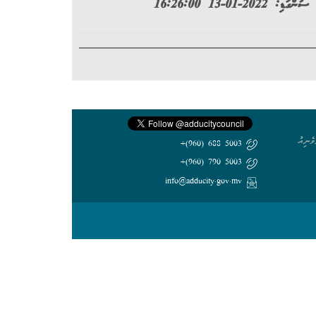
ސުންގަޑި: 2022-01-13 16:26:00
my.sharepoint.com/:b:/g/pers
ެނިއު
5003 688 (960)+
5003 790 (960)+
info@adducity.gov.mv