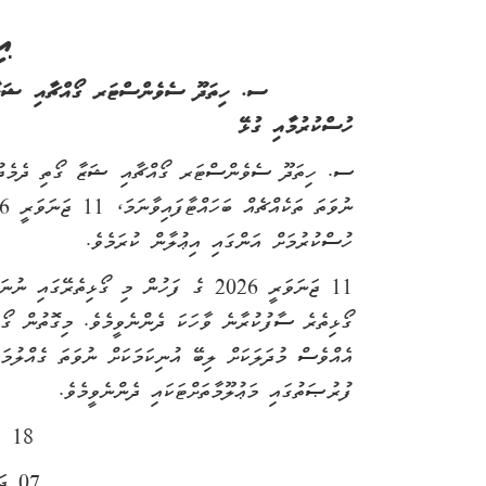
އި
ސ. ހިތަދޫ ސެވެންސްޓަރ ގޯއްޗާއި ޝަޒާ ގޯ
ހުސްކުރުމާއި ގުޅޭ
ސ. ހިތަދޫ ސެވެންސްޓަރ ގޯއްޗާއި ޝަޒާ ގޯތި ދެމެދުގައ
ހުސްކުރުމަށް އަންގައި އިޢުލާން ކުރަމެވެ
.
11 ޖަނަވަރީ 2026 ގެ ފަހުން މި ގޯޅިތެރޭ
ގޯޅިތެރެ ސާފުކުރާނެ ވާހަކަ ދެންނެވީމެވެ. މިގޮތުން ގޯ
އެއްވެސް މުދަލަކަށް ލިބޭ އުނިކަމަކަށް ނުވަތަ ގެއްލުމަ
ފުރުޞަތުގައި މަޢުލޫމާތަށްޓަކައި ދެންނެވީމެވެ.
18
ރަ
07
ޖަނަ