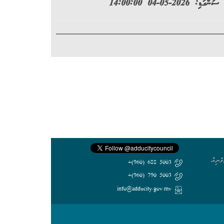
ސުންގަޑި: 2026-05-04 14:00:00
ެނިއު
5003 688 (960)+
5003 790 (960)+
info@adducity.gov.mv