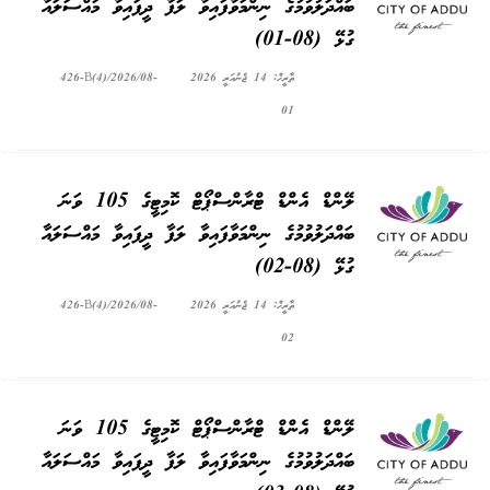
ބައްދަލުވުމުގެ ނިންމަވާފައިވާ ލަފާ ދީފައިވާ މައްސަލައާ
ގުޅޭ (08-01)
ތާރީޚް: 14 ޖެނުއަރީ 2026
426-B(4)/2026/08-
01
ލޭންޑް އެންޑް ޓްރާންސްޕޯޓް ކޮމިޓީގެ 105 ވަނަ
ބައްދަލުވުމުގެ ނިންމަވާފައިވާ ލަފާ ދީފައިވާ މައްސަލައާ
ގުޅޭ (08-02)
ތާރީޚް: 14 ޖެނުއަރީ 2026
426-B(4)/2026/08-
02
ލޭންޑް އެންޑް ޓްރާންސްޕޯޓް ކޮމިޓީގެ 105 ވަނަ
ބައްދަލުވުމުގެ ނިންމަވާފައިވާ ލަފާ ދީފައިވާ މައްސަލައާ