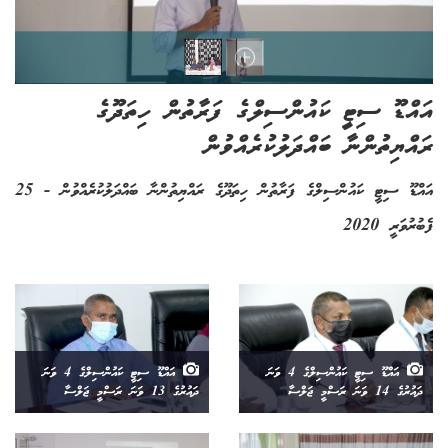
އައްޑޫ ސިޓީ ކައުންސިލްގެ ފަރާތުން ހިތަދޫގެ
ރައްޔިތުންނާ ބައްދަލުކުރެއްވުން
އައްޑޫ ސިޓީ ކައުންސިލްގެ ފަރާތުން ހިތަދޫގެ ރައްޔިތުންނާ ބައްދަލުކުރެއްވުން - 25
ފެބުރުވަރީ 2020
އައްޑޫ ސިޓީ ކައުންސިލްގެ 4 ވަނަ
އައްޑޫ ސިޓީ ކައުންސިލްގެ 4 ވަނަ
ދައުރުގެ 14 ވަނަ ރަސްމީ ޖަލްސާ
ދައުރުގެ 13 ވަނަ ރަސްމީ ޖަލްސާ